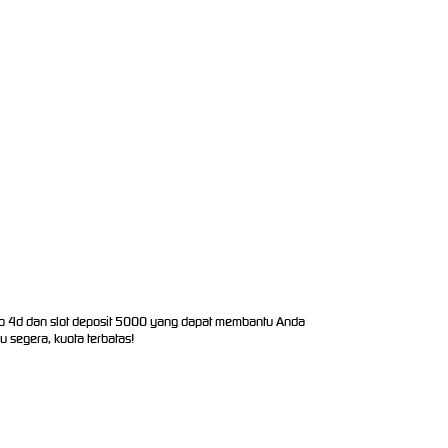
oto 4d dan slot deposit 5000 yang dapat membantu Anda
 segera, kuota terbatas!