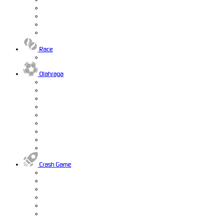
Race
Olahraga
Crash Game